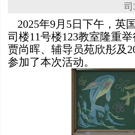
司
2025年9月5日下午，英
司楼11号楼123教室隆重
贾尚晖、辅导员苑欣彤及2
参加了本次活动。