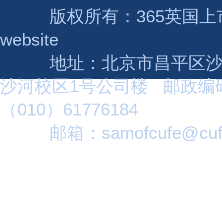
版权所有：365英国上市(集团
website
地址：北京市昌平区沙河高
沙河校区1号公司楼 邮政编码：
（010）61776184
邮箱：samofcufe@cufe