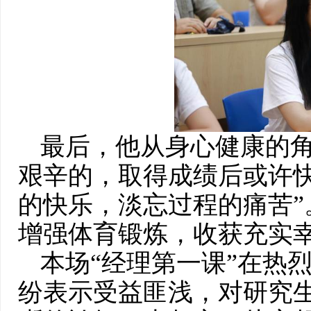
最后，他从身心健康的角
艰辛的，取得成绩后或许
的快乐，淡忘过程的痛苦”
增强体育锻炼，收获充实
本场“经理第一课”在热
纷表示受益匪浅，对研究