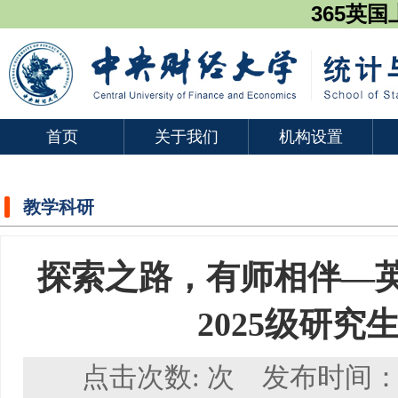
365英国上
首页
关于我们
机构设置
教学科研
探索之路，有师相伴—英
2025级研究
点击次数:
次 发布时间：2