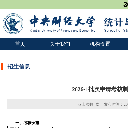
3
首页
关于我们
机构设置
招生信息
2026-1批次申请考
点击次数:
次 发布时间：202
一、考核安排