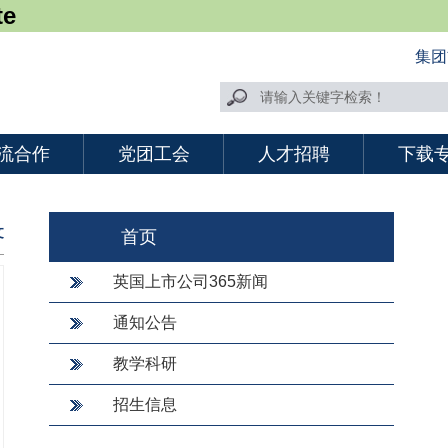
te
集团
流合作
党团工会
人才招聘
下载
文
首页
英国上市公司365新闻
通知公告
教学科研
招生信息