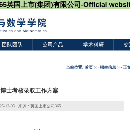
65英国上市(集团)有限公司-Official websi
团队团队
公司产品
学术科研
交
当前位置:
首页
>>
招生信息
>> 正
核制博士考核录取工作方案
5-12-05 来源：英国上市公司365