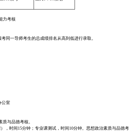
合能力考核
按报考同一导师考生的总成绩排名从高到低进行录取。
办公室
素质与品德考核。
绍），时间15分钟；专业课测试，时间10分钟。思想政治素质与品德考