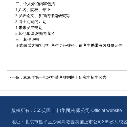
二、个人介绍内容包括：
1.姓名、院校、专业
2.发表论文、参加的课题研究等
3.博士期间的计划
4.未来发展规划
5.其他希望说明的情况
三、其他说明
正式面试之前将进行考生身份核验，请考生携带有效身份证件
下一条：
2026年第一批次申请考核制博士研究生招生公告
版权所有：365英国上市(集团)有限公司-Official website
地址：北京市昌平区沙河高教园英国上市公司365沙河校区1号公司